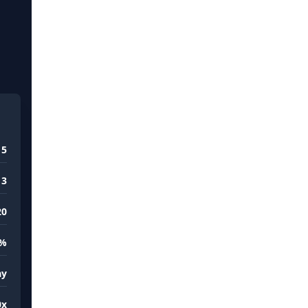
5
3
20
5%
ay
0x