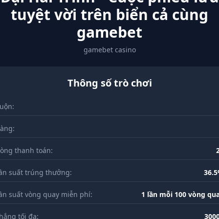
tuyệt vời trên biển cả cùng
gamebet
gamebet casino
Thông số trò chơi
uộn:
àng:
òng thanh toán:
ần suất trúng thưởng:
36.
ần suất vòng quay miễn phí:
1 lần mỗi 100 vòng qu
hắng tối đa:
300