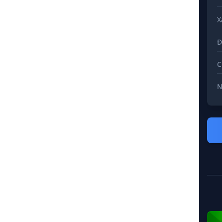
X
Đ
C
N