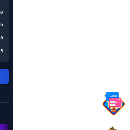
ng
nh
50
25