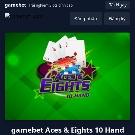
gamebet
Tải Ngay
Trải nghiệm Slots đỉnh cao
Đăng nhập
Đăng ký
gamebet Aces & Eights 10 Hand